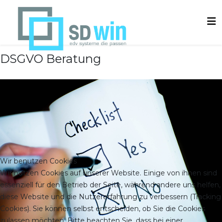
DSGVO Beratung
Wir benutzen Cookies
Wir nutzen Cookies auf unserer Website. Einige von ihnen sind
essenziell für den Betrieb der Seite, während andere uns helfen,
diese Website und die Nutzererfahrung zu verbessern (Tracking
Cookies). Sie können selbst entscheiden, ob Sie die Cookies
zulassen möchten. Bitte beachten Sie, dass bei einer